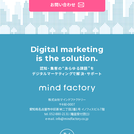
お問い合わせ
Digital marketing
is the solution.
認知・集客の“あらゆる課題”を
デジタルマーケティングで解決・サポート
株式会社マインドファクトリー
〒460-0007
愛知県名古屋市中区新栄二丁目2番1号 イノフィスビル 7階
tel. 052-880-2131（電話受付窓口）
e-mail.
info@mindfactory.co.jp