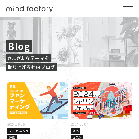
Blog
さまざまなテーマを
取り上げる社内ブログ
2024.06.26
2024.05.07
マーケティング
海外
連載
コラム