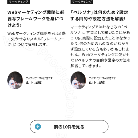
マーケティング
マーケティング
Webマーケティング戦略に必
「ペルソナ」は何のため？設定
要なフレームワークを身につ
する目的や設定方法を解説！
けよう！
マーケティングではおなじみの「ペ
ルソナ」。言葉として聞いたことがあ
Webマーケティング戦略を考える際
っても、実際に設定したことはなかっ
に欠かせないスキル「フレームワー
たり、何のためのものなのかわから
ク」について解説します。
ず設定している方も多いかもしれま
せん。 Webマーケティングに欠かせ
ないペルソナの目的や設定の方法を
解説していきます。
アクアイグニスが好きです
アクアイグニスが好きです
山下 瑠緯
山下 瑠緯
前の10件を見る