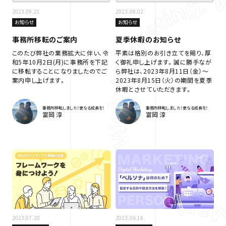
2023.09.21
2023.08.02
お知らせ
お知らせ
事務所移転のご案内
夏季休暇のお知らせ
このたび弊社の業務拡大に伴い、令
平素は格別のお引き立てを賜り、厚
和5年10月2日(月)に事務所を下記
く御礼申し上げます。誠に勝手なが
に移転することになりましたのでご
ら弊社は、2023年8月11日（金）～
案内申し上げます。
2023年8月15日（火）の期間を夏季
休暇とさせていただきます。
事務所移転しました！更なる成長を！
事務所移転しました！更なる成長を！
富岡 淳
富岡 淳
2023.07.20
2023.06.14