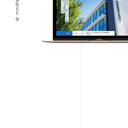
© mindfactory Inc.