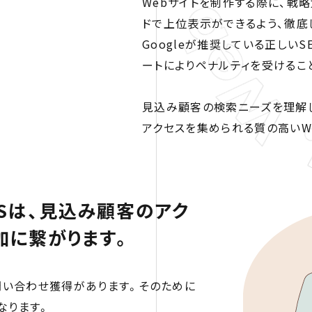
Webサイトを制作する際に、戦
ドで上位表示ができるよう、徹底
Googleが推奨している正しい
ートによりペナルティを受けるこ
見込み顧客の検索ニーズを理解し
アクセスを集められる質の高いW
Sは、見込み顧客のアク
加に繋がります。
問い合わせ獲得があります。そのために
なります。