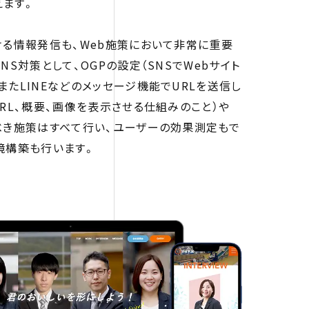
えます。
ける情報発信も、Web施策において非常に重要
NS対策として、OGPの設定（SNSでWebサイト
またLINEなどのメッセージ機能でURLを送信し
RL、概要、画像を表示させる仕組みのこと）や
べき施策はすべて行い、ユーザーの効果測定もで
境構築も行います。