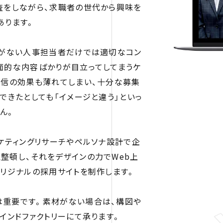
査をしながら、求職者の世代から興味を
あります。
験がない人事担当者だけでは適切なコン
面的な内容ばかりが目立ってしてまうケ
発信の効果も薄れてしまい、十分な募集
できたとしても「イメージと違う」といっ
ん。
ケティングリサーチやペルソナ設計で企
整頓し、それをデザインの力でWeb上
オリジナルの採用サイトを制作します。
は重要です。素材がない場合は、構図や
インドファクトリーにて承ります。