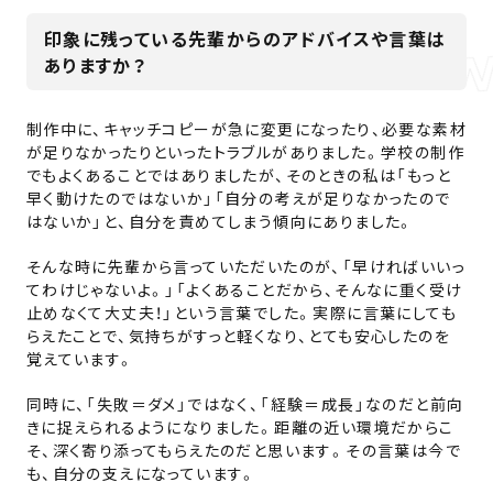
印象に残っている先輩からのアドバイスや言葉は
ありますか？
制作中に、キャッチコピーが急に変更になったり、必要な素材
が足りなかったりといったトラブルがありました。学校の制作
でもよくあることではありましたが、そのときの私は「もっと
早く動けたのではないか」「自分の考えが足りなかったので
はないか」と、自分を責めてしまう傾向にありました。
そんな時に先輩から言っていただいたのが、「早ければいいっ
てわけじゃないよ。」「よくあることだから、そんなに重く受け
止めなくて大丈夫！」という言葉でした。実際に言葉にしても
らえたことで、気持ちがすっと軽くなり、とても安心したのを
覚えています。
同時に、「失敗＝ダメ」ではなく、「経験＝成長」なのだと前向
きに捉えられるようになりました。距離の近い環境だからこ
そ、深く寄り添ってもらえたのだと思います。その言葉は今で
も、自分の支えになっています。