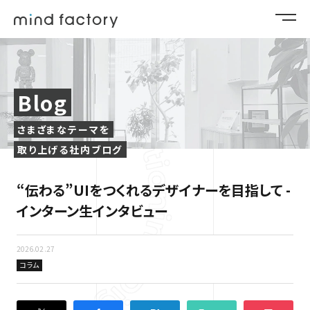
Blog
さまざまなテーマを
取り上げる社内ブログ
“伝わる”UIをつくれるデザイナーを目指して -
インターン生インタビュー
2026.02.27
コラム