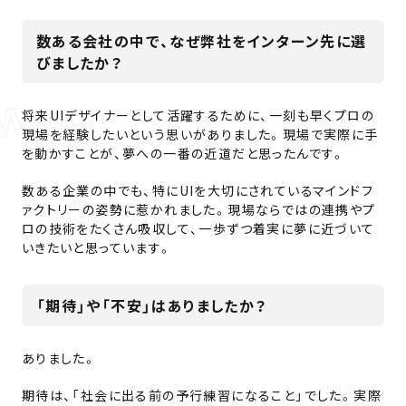
数ある会社の中で、なぜ弊社をインターン先に選
びましたか？
将来UIデザイナーとして活躍するために、一刻も早くプロの
現場を経験したいという思いがありました。現場で実際に手
を動かすことが、夢への一番の近道だと思ったんです。
数ある企業の中でも、特にUIを大切にされているマインドフ
ァクトリーの姿勢に惹かれました。現場ならではの連携やプ
ロの技術をたくさん吸収して、一歩ずつ着実に夢に近づいて
いきたいと思っています。
「期待」や「不安」はありましたか？
ありました。
期待は、「社会に出る前の予行練習になること」でした。実際