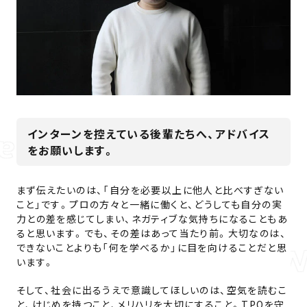
インターンを控えている後輩たちへ、アドバイス
をお願いします。
まず伝えたいのは、「自分を必要以上に他人と比べすぎない
こと」です。プロの方々と一緒に働くと、どうしても自分の実
力との差を感じてしまい、ネガティブな気持ちになることもあ
ると思います。でも、その差はあって当たり前。大切なのは、
できないことよりも「何を学べるか」に目を向けることだと思
います。
そして、社会に出るうえで意識してほしいのは、空気を読むこ
と、けじめを持つこと、メリハリを大切にすること。TPOを守