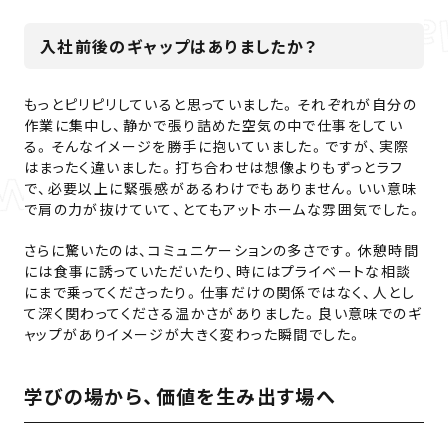
入社前後のギャップはありましたか？
もっとピリピリしていると思っていました。それぞれが自分の
作業に集中し、静かで張り詰めた空気の中で仕事をしてい
る。そんなイメージを勝手に抱いていました。ですが、実際
はまったく違いました。打ち合わせは想像よりもずっとラフ
で、必要以上に緊張感があるわけでもありません。いい意味
で肩の力が抜けていて、とてもアットホームな雰囲気でした。
さらに驚いたのは、コミュニケーションの多さです。休憩時間
には食事に誘っていただいたり、時にはプライベートな相談
にまで乗ってくださったり。仕事だけの関係ではなく、人とし
て深く関わってくださる温かさがありました。良い意味でのギ
ャップがありイメージが大きく変わった瞬間でした。
学びの場から、価値を生み出す場へ