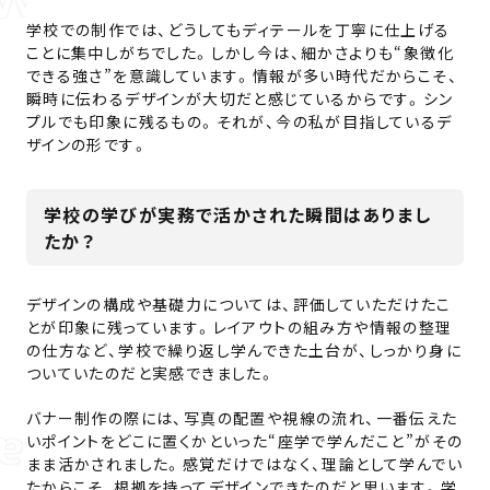
学校での制作では、どうしてもディテールを丁寧に仕上げる
ことに集中しがちでした。しかし今は、細かさよりも“象徴化
できる強さ”を意識しています。情報が多い時代だからこそ、
瞬時に伝わるデザインが大切だと感じているからです。シン
プルでも印象に残るもの。それが、今の私が目指しているデ
ザインの形です。
学校の学びが実務で活かされた瞬間はありまし
たか？
デザインの構成や基礎力については、評価していただけたこ
とが印象に残っています。レイアウトの組み方や情報の整理
の仕方など、学校で繰り返し学んできた土台が、しっかり身に
ついていたのだと実感できました。
バナー制作の際には、写真の配置や視線の流れ、一番伝えた
いポイントをどこに置くかといった“座学で学んだこと”がその
まま活かされました。感覚だけではなく、理論として学んでい
たからこそ、根拠を持ってデザインできたのだと思います。学