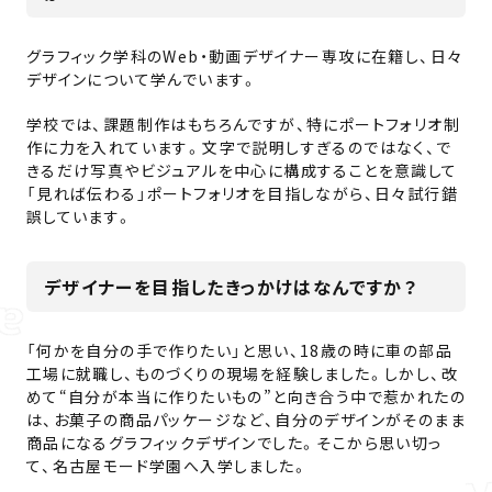
グラフィック学科のWeb・動画デザイナー専攻に在籍し、日々
デザインについて学んでいます。
学校では、課題制作はもちろんですが、特にポートフォリオ制
作に力を入れています。文字で説明しすぎるのではなく、で
きるだけ写真やビジュアルを中心に構成することを意識して
「見れば伝わる」ポートフォリオを目指しながら、日々試行錯
誤しています。
デザイナーを目指したきっかけはなんですか？
「何かを自分の手で作りたい」と思い、18歳の時に車の部品
工場に就職し、ものづくりの現場を経験しました。しかし、改
めて“自分が本当に作りたいもの”と向き合う中で惹かれたの
は、お菓子の商品パッケージなど、自分のデザインがそのまま
商品になるグラフィックデザインでした。そこから思い切っ
て、名古屋モード学園へ入学しました。